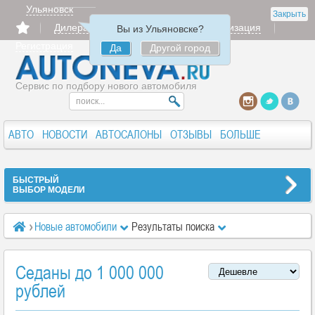
Ульяновск
Закрыть
Дилерам
Продать
Авторизация
Вы из Ульяновске?
Регистрация
Да
Другой город
Сервис по подбору нового автомобиля
АВТО
НОВОСТИ
АВТОСАЛОНЫ
ОТЗЫВЫ
БОЛЬШЕ
БЫСТРЫЙ
ВЫБОР МОДЕЛИ
Новые автомобили
Результаты поиска
Седаны до 1 000 000
рублей