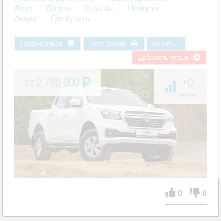
Фото
Видео
Отзывы
Новости
Акции
Где купить
Подписаться
Тест-драйв
Купить
Добавить отзыв
от 2 790 000
+0
Рейтинг
0
0