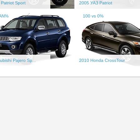
Patriot Sport
2005 УАЗ Patriot
NAN%
100 vs 0%
ubishi Pajero Sp...
2010 Honda CrossTour