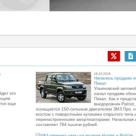
18.10.2018
Начались продажи о
Пикап
Ульяновский автомо
йдет это
начал продажи обно
ующем
Пикап. Как и предст
ятся еще
внедорожник Patriot,
оснащается 150-сильным двигателем ЗМЗ Про, 
мостом с поворотными кулаками открытого типа 
перенастроенными амортизаторами. Начальная 
составляет 784 тысячи рублей.