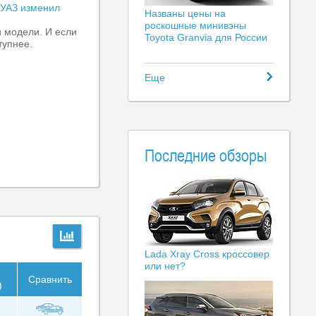
УАЗ изменил
Названы цены на
роскошные минивэны
и модели. И если
Toyota Granvia для России
тупнее.
Еще
Последние обзоры
Lada Xray Cross кроссовер
или нет?
Сравнить
)