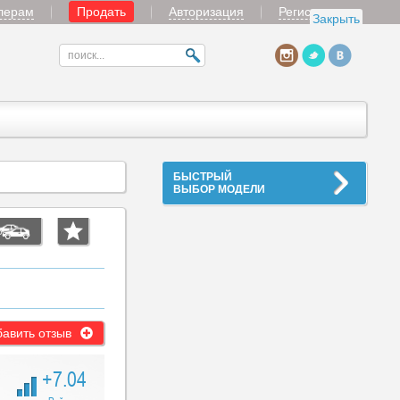
лерам
Продать
Авторизация
Регистрация
Закрыть
БЫСТРЫЙ
ВЫБОР МОДЕЛИ
авить отзыв
+7.04