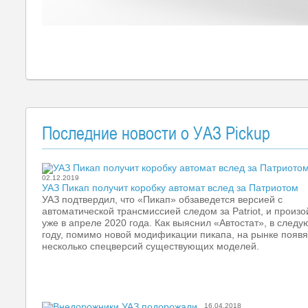
Последние новости о УАЗ Pickup
02.12.2019
УАЗ Пикап получит коробку автомат вслед за Патриотом
УАЗ подтвердил, что «Пикап» обзаведется версией с
автоматической трансмиссией следом за Patriot, и произо
уже в апреле 2020 года. Как выяснил «Автостат», в след
году, помимо новой модификации пикапа, на рынке появ
несколько спецверсий существующих моделей.
16.04.2018