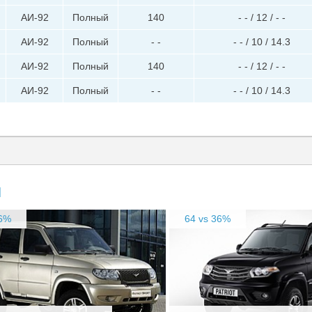
АИ-92
Полный
140
- - / 12 / - -
АИ-92
Полный
- -
- - / 10 / 14.3
АИ-92
Полный
140
- - / 12 / - -
АИ-92
Полный
- -
- - / 10 / 14.3
и
76%
64 vs 36%