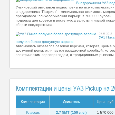
Внедорожники УАЗ по
Ульяновский автозавод поднял цены на все комплектации
внедорожника "Патриот" - минимальная стоимость модел
преодолела "психологический барьер" в 700 000 рублей.
подъема цен кроется в росте курса валюты и низкой лока
сборки внедорожника.
08.11.2017
УАЗ Пика
получил более доступную версию
Автомобиль обзавелся базовой версией, которая, кроме 
доступной цены, отличается раздаточной коробкой, котор
электрическим сервоприводом, а традиционным рычагом.
Комплектации и цены УАЗ Pickup на 2
Комплектация
Двигатель
Цена, руб
Классик
2.7 5MT (150 л.с.)
1 570 000