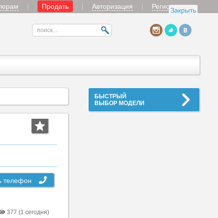
лерам
Продать
Авторизация
Регистрация
Закрыть
БЫСТРЫЙ
ВЫБОР МОДЕЛИ
ь телефон
377 (1 сегодня)