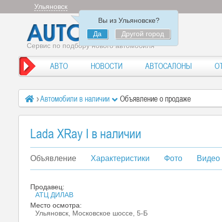
Ульяновск
Вы из Ульяновске?
Да
Другой город
Сервис по подбору нового автомобиля
АВТО
НОВОСТИ
АВТОСАЛОНЫ
О
Автомобили в наличии
Объявление о продаже
Lada XRay I в наличии
Объявление
Характеристики
Фото
Видео
Продавец:
АТЦ ДИЛАВ
Место осмотра:
Ульяновск, Московское шоссе, 5-Б