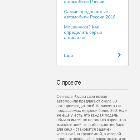
автомобили России
Самые продаваемые
автомобили России 2018
Мошенники? Как
определить серый
автосалон
Еще
О проекте
Сейчас в России свои новые
автомобили предлагают около 80
автопроизводителей. Количество же
продаваемых моделей более 300. Если
же еще учесть, что каждая модель
обычно имеет по несколько вариантов
комплектаций, то выбор «автомобиля
для себя» становится задачей
чрезвычайно трудоёмкой, в которой
неподготовленный человек может и не