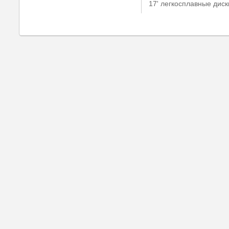
17' легкосплавные диск