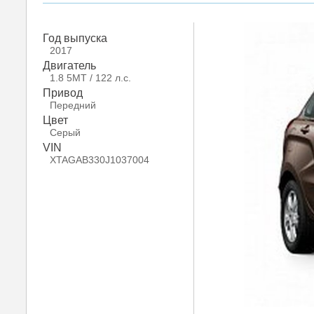
Год выпуска
2017
Двигатель
1.8 5MT / 122 л.с.
Привод
Передний
Цвет
Серый
VIN
XTAGAB330J1037004