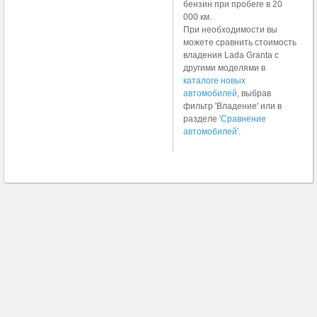
бензин при пробеге в 20
000 км.
При необходимости вы
можете сравнить стоимость
владения Lada Granta с
другими моделями в
каталоге новых
автомобилей
, выбрав
фильтр 'Владение' или в
разделе
'Сравнение
автомобилей'
.